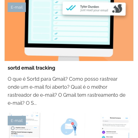
E-mail
sortd email tracking
O que é Sortd para Gmail? Como posso rastrear
onde um e-mail foi aberto? Qual é o melhor
rastreador de e-mail? O Gmail tem rastreamento de
e-mail? O S...
E-mail