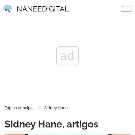
NANEEDIGITAL
ad
Página principal
Sidney Hane
Sidney Hane, artigos